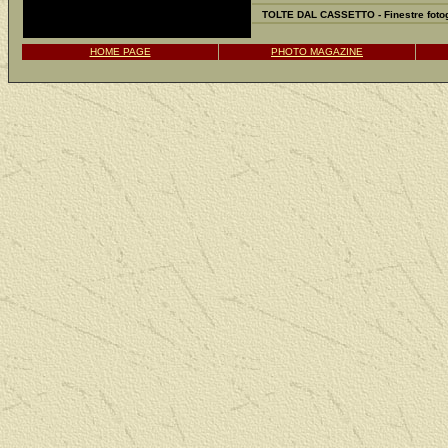
TOLTE DAL CASSETTO - Finestre fotog
HOME PAGE
PHOTO MAGAZINE