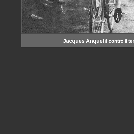
Jacques Anquetil
contro il t