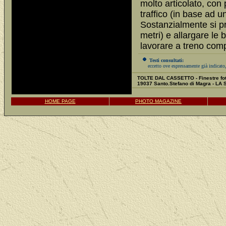
molto articolato, con 
traffico (in base ad 
Sostanzialmente si pr
metri) e allargare le
lavorare a treno comp
Testi consultati:
eccetto ove espressamente già indicato,
TOLTE DAL CASSETTO - Finestre fot
19037 Santo.Stefano di Magra - LA
HOME PAGE
PHOTO MAGAZINE