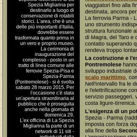
Spezia Migliarina per
viaggiatori fino alla f
destinarlo a luogo di
destinata, ancora per
conservazione di rotabili
La ferrovia Parma - 
storici. L'area, che è una
uno strumento indisp
delle più importanti d'Italia,
struttura funzionale 
dovrebbe essere
di Magra, del Taro e
trasformata quanto prima in
un vero e proprio museo.
contatto superando qu
La cerimonia di
rendeva troppo lonta
inaugurazione del
La costruzione e l'es
complesso - posto in un
Pontremolese
hanno 
tratto di linea comune alle
sviluppo industriale d
ferrovie Spezia-Pisa e
Spezia-Parma
scalo marittimo
, co
(Pontremolese) - si è svolta
Nell'intervallo fra le
sabato 28 marzo 2015. Per
e l'elettrificazione c
l'occasione c'è stata
servizio passeggeri, v
un'apertura straordinaria al
costa ligure-tirrenica.
pubblico che è proseguita
anche nella giornata di
L'esigenza di un po
domenica 29.
Spezia - Parma (raddo
L'ex officina di La Spezia
imposta con forza dop
Migliarina fa parte di un
alla fine della
Second
network di 11 siti -
individuati dalla