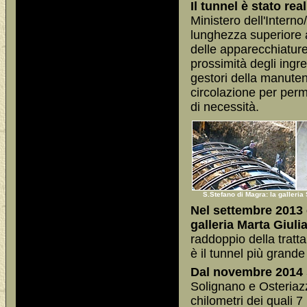
Il tunnel è stato re
Ministero dell'Interno/
lunghezza superiore ai
delle apparecchiature,
prossimità degli ingre
gestori della manutenz
circolazione per perm
di necessità.
S.Stefano di Magra: la galleria
Nel settembre 2013 
galleria Marta Giuli
raddoppio della trat
è il tunnel più grande
Dal novembre 2014 s
Solignano e Osteriazz
chilometri dei quali 7