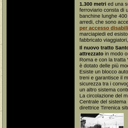
1.300 metri
ed una su
ferroviario consta di
banchine lunghe 400 
arredi, che sono acce
per accesso disabil
marciapiedi ed esisto
fabbricato viaggiatori
Il nuovo tratto Sant
attrezzato
in modo om
Roma e con la tratta
è dotato delle più mo
Esiste un blocco auto
treni e garantisce il
sicurezza tra i convo
un altro sistema contr
La circolazione del m
Centrale del sistema 
direttrice Tirrenica si