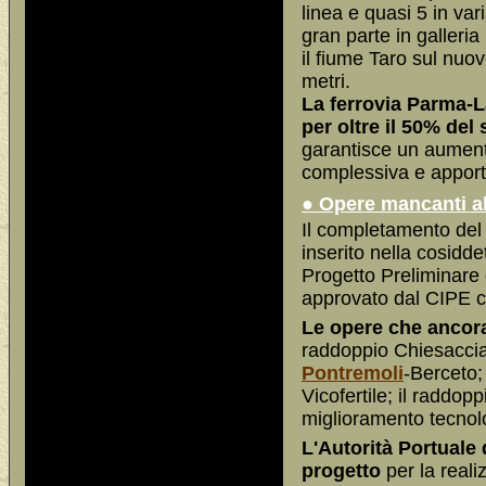
linea e quasi 5 in va
gran parte in galleria
il fiume Taro sul nuo
metri.
La ferrovia Parma-
per oltre il 50% del
garantisce un aumento
complessiva e apporta 
● Opere mancanti a
Il completamento del
inserito nella cosidde
Progetto Preliminare d
approvato dal CIPE c
Le opere che ancor
raddoppio Chiesaccia-
Pontremoli
-Berceto;
Vicofertile; il raddop
miglioramento tecnol
L'Autorità Portuale 
progetto
per la reali