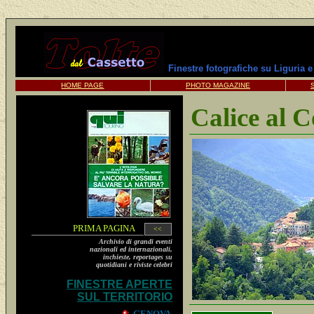
Finestre fotografiche su Liguria 
HOME PAGE
PHOTO MAGAZINE
Calice al C
PRIMA PAGINA
<<
Archivio di grandi eventi
nazionali ed internazionali,
inchieste, reportages su
quotidiani e riviste celebri
FINESTRE APERTE
SUL TERRITORIO
GENOVA