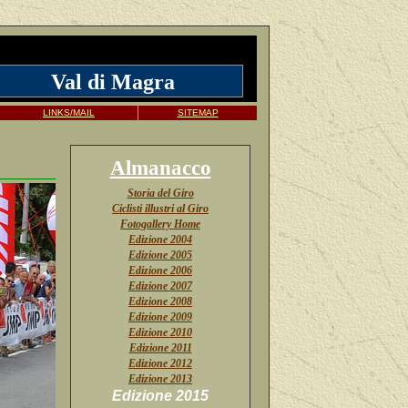
Val di Magra
LINKS/MAIL
SITEMAP
Almanacco
Storia del Giro
Ciclisti illustri al Giro
Fotogallery Home
Edizione 2004
Edizione 2005
Edizione 2006
Edizione 2007
Edizione 2008
Edizione 2009
Edizione 2010
Edizione 2011
Edizione 2012
Edizione 2013
Edizione 2015