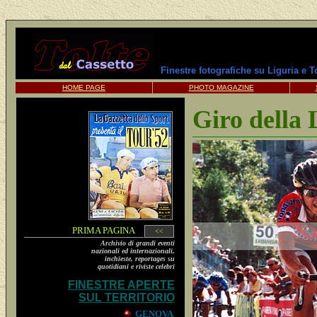
Finestre fotografiche su Liguria e 
HOME PAGE
PHOTO MAGAZINE
Giro della
PRIMA PAGINA
<<
Archivio di grandi eventi
nazionali ed internazionali,
inchieste, reportages su
quotidiani e riviste celebri
FINESTRE APERTE
SUL TERRITORIO
GENOVA