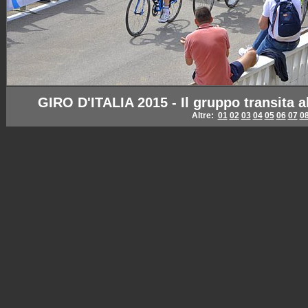
GIRO D'ITALIA 2015 - Il gruppo transita a
Altre:
01
02
03
04
05
06
07
0