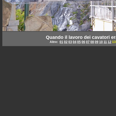
Quando il lavoro dei cavatori er
Altre:
01
02
03
04
05
06
07
08
09
10
11
12
13