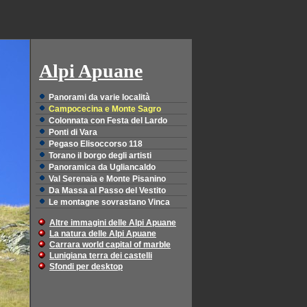
Alpi Apuane
Panorami da varie località
Campocecina e Monte Sagro
Colonnata con Festa del Lardo
Ponti di Vara
Pegaso Elisoccorso 118
Torano il borgo degli artisti
Panoramica da Ugliancaldo
Val Serenaia e Monte Pisanino
Da Massa al Passo del Vestito
Le montagne sovrastano Vinca
Altre immagini delle Alpi Apuane
La natura delle Alpi Apuane
Carrara world capital of marble
Lunigiana terra dei castelli
Sfondi per desktop