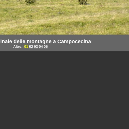
crinale delle montagne a Campocecina
Altre:
01
02
03
04
05