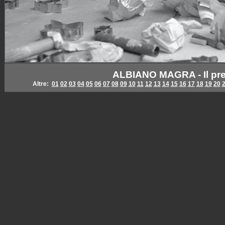
ALBIANO MAGRA - Il pre
Altre:
01
02
03
04
05
06
07
08
09
10
11
12
13
14
15
16
17
18
19
20