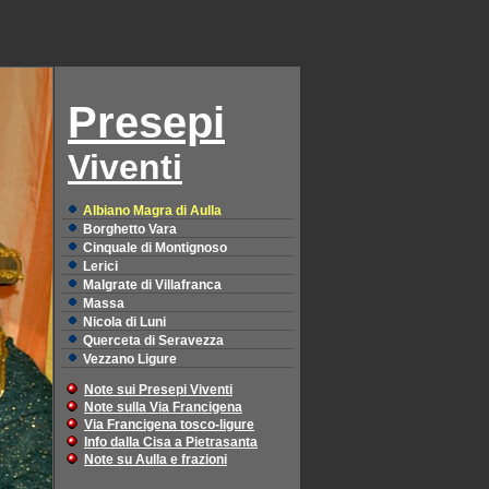
Presepi
Viventi
Albiano Magra di Aulla
Borghetto Vara
Cinquale di Montignoso
Lerici
Malgrate di Villafranca
Massa
Nicola di Luni
Querceta di Seravezza
Vezzano Ligure
Note sui Presepi Viventi
Note sulla Via Francigena
Via Francigena tosco-ligure
Info dalla Cisa a Pietrasanta
Note su Aulla e frazioni