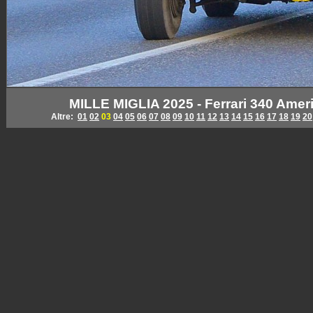
MILLE MIGLIA 2025 - Ferrari 340 Ameri
Altre:
01
02
03
04
05
06
07
08
09
10
11
12
13
14
15
16
17
18
19
20