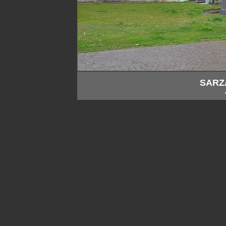
SARZA