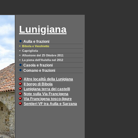
Lunigiana
Aulla e frazioni
• Bibola e Vecchietto
• Caprigliola
• Alluvione del 25 Ottobre 2011
• La piena dell'Aulella nel 2012
Casola e frazioni
Comano e frazioni
Altre località della Lunigiana
Il borgo di Bibola
Lunigiana terra dei castelli
Note sulla Via Francigena
Via Francigena tosco-ligure
Sentieri VF tra Aulla e Sarzana