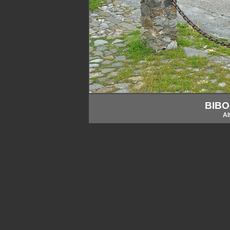
BIBO
Al