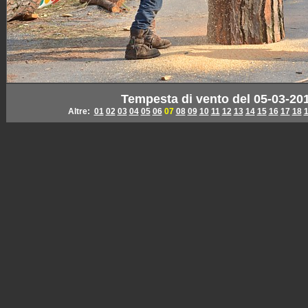
Tempesta di vento del 05-03-201
Altre:
01
02
03
04
05
06
07
08
09
10
11
12
13
14
15
16
17
18