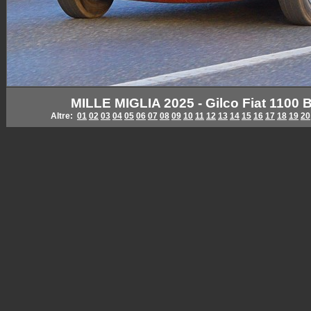
MILLE MIGLIA 2025 - Gilco Fiat 1100 
Altre:
01
02
03
04
05
06
07
08
09
10
11
12
13
14
15
16
17
18
19
20