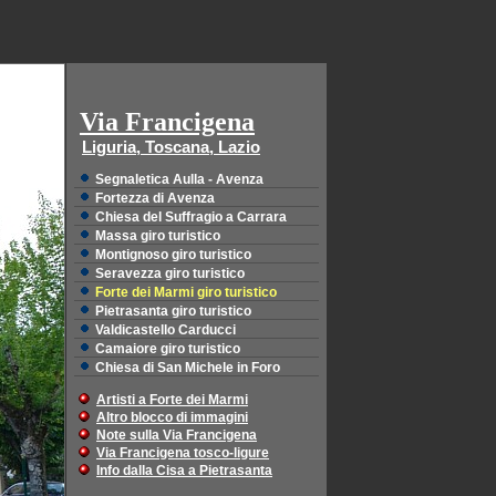
Via Francigena
Liguria, Toscana, Lazio
Segnaletica Aulla - Avenza
Fortezza di Avenza
Chiesa del Suffragio a Carrara
Massa giro turistico
Montignoso giro turistico
Seravezza giro turistico
Forte dei Marmi giro turistico
Pietrasanta giro turistico
Valdicastello Carducci
Camaiore giro turistico
Chiesa di San Michele in Foro
Artisti a Forte dei Marmi
Altro blocco di immagini
Note sulla Via Francigena
Via Francigena tosco-ligure
Info dalla Cisa a Pietrasanta