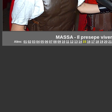
MASSA - Il presepe viven
Altre:
01
02
03
04
05
06
07
08
09
10
11
12
13
14
15
16
17
18
19
20
21