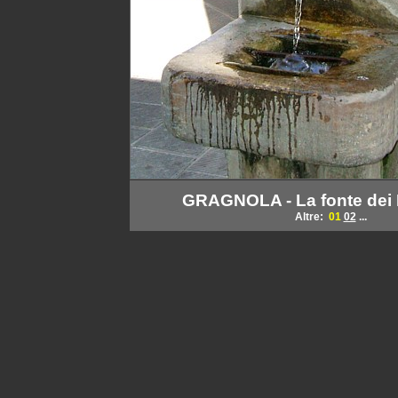
GRAGNOLA - La fonte dei
Altre:
01
02
...