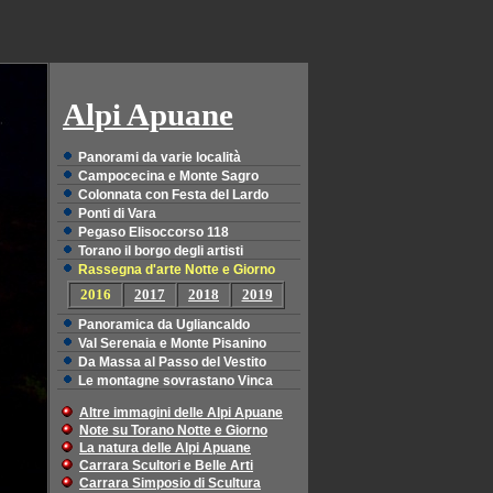
Alpi Apuane
Panorami da varie località
Campocecina e Monte Sagro
Colonnata con Festa del Lardo
Ponti di Vara
Pegaso Elisoccorso 118
Torano il borgo degli artisti
Rassegna d'arte Notte e Giorno
2016
2017
2018
2019
Panoramica da Ugliancaldo
Val Serenaia e Monte Pisanino
Da Massa al Passo del Vestito
Le montagne sovrastano Vinca
Altre immagini delle Alpi Apuane
Note su Torano Notte e Giorno
La natura delle Alpi Apuane
Carrara Scultori e Belle Arti
Carrara Simposio di Scultura