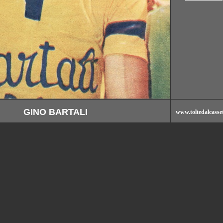
GINO BARTALI
www.toltedalcasset