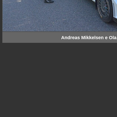
Andreas Mikkelsen e Ola 