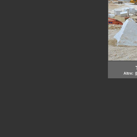
Altre: