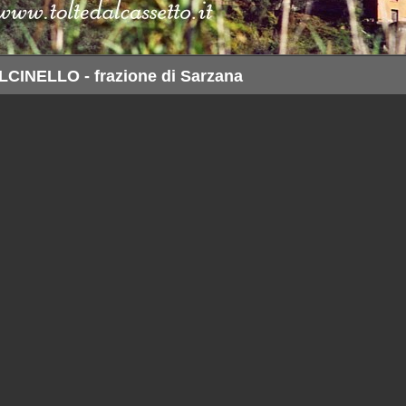
LCINELLO - frazione di Sarzana