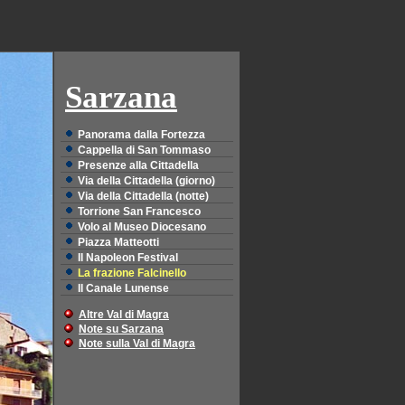
Sarzana
Panorama dalla Fortezza
Cappella di San Tommaso
Presenze alla Cittadella
Via della Cittadella (giorno)
Via della Cittadella (notte)
Torrione San Francesco
Volo al Museo Diocesano
Piazza Matteotti
Il Napoleon Festival
La frazione Falcinello
Il Canale Lunense
Altre Val di Magra
Note su Sarzana
Note sulla Val di Magra