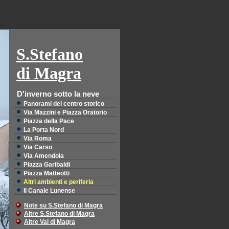
S.Stefano
di Magra
D'inverno sotto la neve
Panorami del centro storico
Via Mazzini e Piazza Oratorio
Piazza della Pace
La Porta Nord
Via Roma
Via Carso
Via Amendola
Piazza Garibaldi
Piazza Matteotti
Altri ambienti e periferia
Il Canale Lunense
Note su S.Stefano di Magra
Altre S.Stefano di Magra
Altre Val di Magra