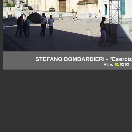
STEFANO BOMBARDIERI - "Esercizi 
Altre:
01
02
03