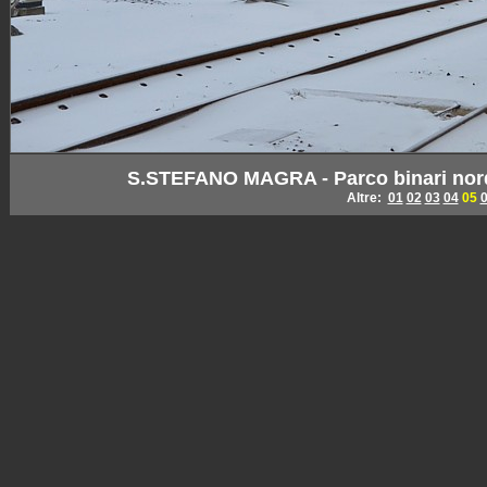
S.STEFANO MAGRA - Parco binari nord 
Altre:
01
02
03
04
05